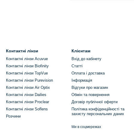
Контактні лінзи
Клієнтам
Контактні лінзи Acuvue
Вхід до кабінету
Контактні лінзи Biofinity
Статті
Контактні лінзи TopVue
Оплата і доставка
Контактні лінзи Purevision
Інформація
Контактні лінзи Air Optix
Відгуки про магазин
Контактні лінзи Dailies
Обмін та повернення
Контактні лінзи Proclear
Договір публічної оферти
Контактні лінзи Soflens
Політика конфіденційності та
захисту персональних даних
Розчини
Ми в соцмережах