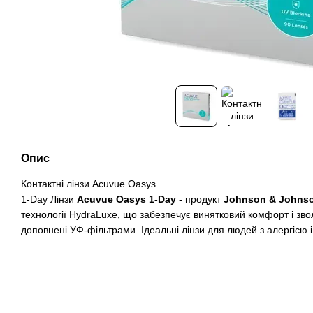
Опис
Контактні лінзи Acuvue Oasys
1-Day Лінзи
Acuvue Oasys 1-Day
- продукт
Johnson & Johns
технології HydraLuxe, що забезпечує винятковий комфорт і зв
доповнені УФ-фільтрами. Ідеальні лінзи для людей з алергією 