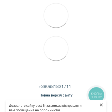
+380981821711
КНОПКА
Повна версія сайту
ЗВ'ЯЗКУ
×
Договір публічної оферти
Дозвольте сайту best-linza.com.ua відправляти
вам сповіщення на робочий стіл.