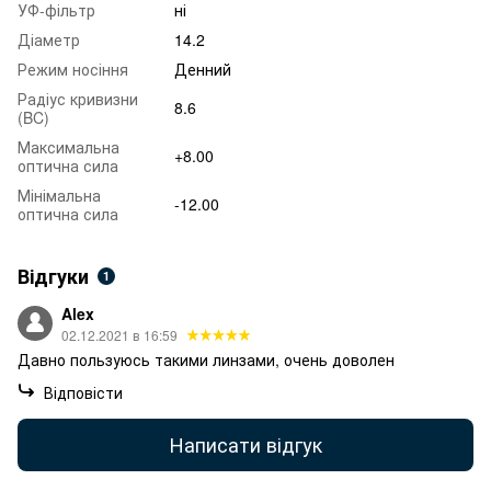
УФ-фільтр
ні
Діаметр
14.2
Режим носіння
Денний
Радіус кривизни
8.6
(BC)
Максимальна
+8.00
оптична сила
Мінімальна
-12.00
оптична сила
Відгуки
1
Alex
02.12.2021 в 16:59
Давно пользуюсь такими линзами, очень доволен
Відповісти
Написати відгук