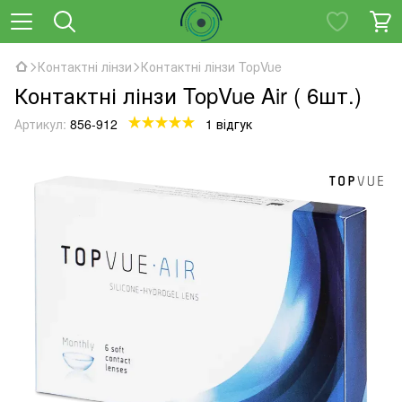
Контактні лінзи
Контактні лінзи TopVue
Контактні лінзи TopVue Air ( 6шт.)
Артикул:
856-912
1 відгук