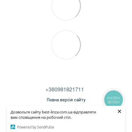
+380981821711
КНОПКА
Повна версія сайту
ЗВ'ЯЗКУ
×
Договір публічної оферти
Дозвольте сайту best-linza.com.ua відправляти
вам сповіщення на робочий стіл.
© 2014—2022
Powered by SendPulse