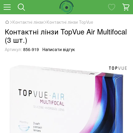
Контактні лінзи
Контактні лінзи TopVue
Контактні лінзи TopVue Air Multifocal
(3 шт.)
Артикул:
856-919
Написати відгук