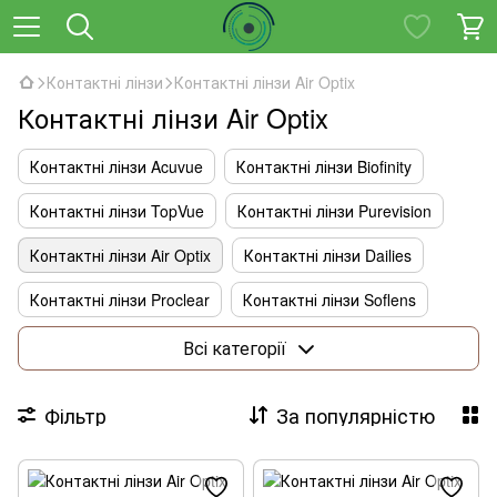
Контактні лінзи
Контактні лінзи Air Optix
Контактні лінзи Air Optix
Контактні лінзи Acuvue
Контактні лінзи Biofinity
Контактні лінзи TopVue
Контактні лінзи Purevision
Контактні лінзи Air Optix
Контактні лінзи Dailies
Контактні лінзи Proclear
Контактні лінзи Soflens
Розчини
Всі категорії
Фільтр
За популярністю