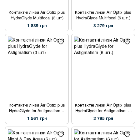
Контактні лінзи Air Optix plus
Контактні лінзи Air Optix plus
HydraGlyde Multifocal (3 шт)
HydraGlyde Multifocal (6 шт.)
1 839 грн
3 279 грн
Контактні лінзи Air Optix plus
Контактні лінзи Air Optix plus
HydraGlyde for Astigmatism (3
HydraGlyde for Astigmatism (6
шт)
шт.)
1 561 грн
2 795 грн