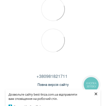
+380981821711
КНОПКА
Повна версія сайту
ЗВ'ЯЗКУ
×
Договір публічної оферти
Дозвольте сайту best-linza.com.ua відправляти
вам сповіщення на робочий стіл.
© 2014—2022