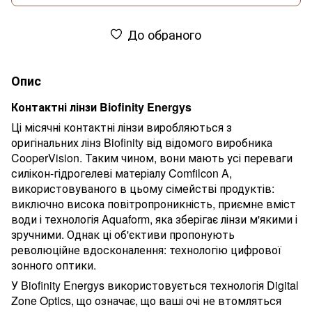
До обраного
Опис
Контактні лінзи Biofinity Energys
Ці місячні контактні лінзи виробляються з
оригінальних лінз Biofinity від відомого виробника
CooperVision. Таким чином, вони мають усі переваги
силікон-гідрогелеві матеріалу Comfilcon A,
використовуваного в цьому сімействі продуктів:
виключно висока повітропроникність, приємне вміст
води і технологія Aquaform, яка зберігає лінзи м'якими і
зручними. Однак ці об'єктиви пропонують
революційне вдосконалення: технологію цифрової
зонного оптики.
У Biofinity Energys використовується технологія Digital
Zone Optics, що означає, що ваші очі не втомляться