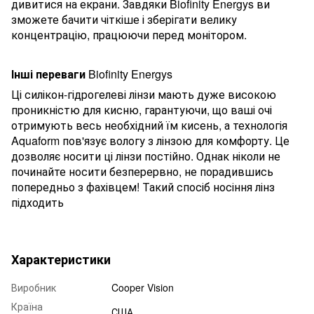
дивитися на екрани. Завдяки Biofinity Energys ви
зможете бачити чіткіше і зберігати велику
концентрацію, працюючи перед монітором.
Інші переваги
Biofinity Energys
Ці силікон-гідрогелеві лінзи мають дуже високою
проникністю для кисню, гарантуючи, що ваші очі
отримують весь необхідний їм кисень, а технологія
Aquaform пов'язує вологу з лінзою для комфорту. Це
дозволяє носити ці лінзи постійно. Однак ніколи не
починайте носити безперервно, не порадившись
попередньо з фахівцем! Такий спосіб носіння лінз
підходить
Характеристики
Виробник
Cooper Vision
Країна
США