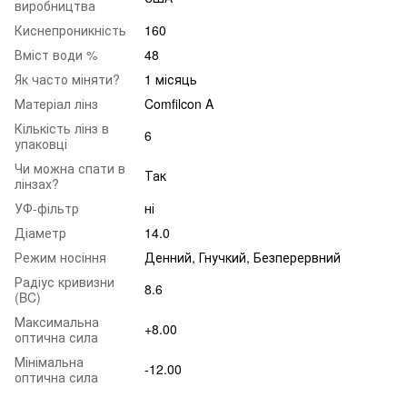
виробництва
Киснепроникність
160
Вміст води %
48
Як часто міняти?
1 місяць
Матеріал лінз
Comfilcon A
Кількість лінз в
6
упаковці
Чи можна спати в
Так
лінзах?
УФ-фільтр
ні
Діаметр
14.0
Режим носіння
Денний, Гнучкий, Безперервний
Радіус кривизни
8.6
(BC)
Максимальна
+8.00
оптична сила
Мінімальна
-12.00
оптична сила