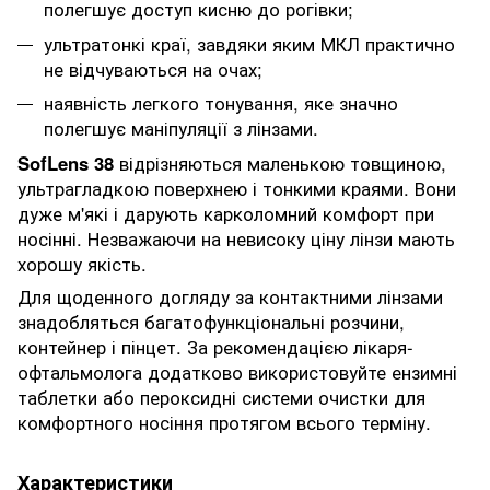
полегшує доступ кисню до рогівки;
ультратонкі краї, завдяки яким МКЛ практично
не відчуваються на очах;
наявність легкого тонування, яке значно
полегшує маніпуляції з лінзами.
SofLens 38
відрізняються маленькою товщиною,
ультрагладкою поверхнею і тонкими краями. Вони
дуже м'які і дарують карколомний комфорт при
носінні. Незважаючи на невисоку ціну лінзи мають
хорошу якість.
Для щоденного догляду за контактними лінзами
знадобляться багатофункціональні розчини,
контейнер і пінцет. За рекомендацією лікаря-
офтальмолога додатково використовуйте ензимні
таблетки або пероксидні системи очистки для
комфортного носіння протягом всього терміну.
Характеристики