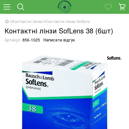
Контактні лінзи
Контактні лінзи Soflens
Контактні лінзи SofLens 38 (6шт)
Артикул:
856-1025
Написати відгук