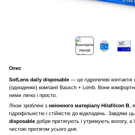
Опис
SofLens daily disposable
— це гідрогелеві контактні
(одноденки) компанії Bausch + Lomb. Вони комфортні 
ними легко і просто.
Лінзи зроблені з
неіонного матеріалу Hilafilcon B
, 
гідрофільністю і стійкістю до відкладень. Завдяки 
disposable
добре притягують і утримують вологу, а 
чистою протягом усього дня.