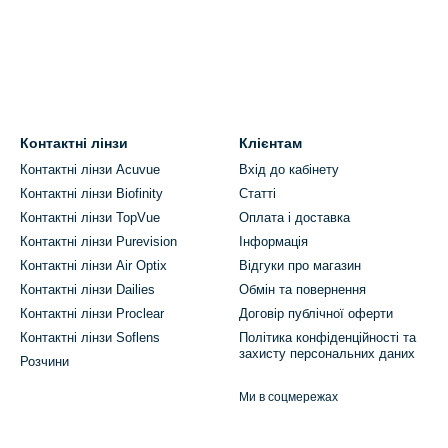
Контактні лінзи
Клієнтам
Контактні лінзи Acuvue
Вхід до кабінету
Контактні лінзи Biofinity
Статті
Контактні лінзи TopVue
Оплата і доставка
Контактні лінзи Purevision
Інформація
Контактні лінзи Air Optix
Відгуки про магазин
Контактні лінзи Dailies
Обмін та повернення
Контактні лінзи Proclear
Договір публічної оферти
Контактні лінзи Soflens
Політика конфіденційності та
захисту персональних даних
Розчини
Ми в соцмережах